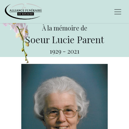
À la mémoire de
Soeur Lucie Parent
1929
-
2021