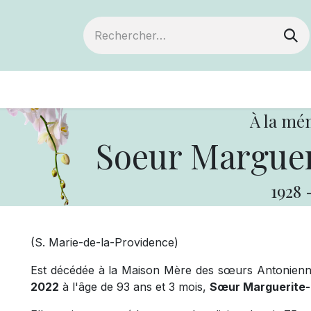
ts
Devenir membre
Votre coopérative
À la mé
Soeur Marguer
1928
(S. Marie-de-la-Providence)
Est décédée à la Maison Mère des sœurs Antonienn
2022
à l'âge de 93 ans et 3 mois,
Sœur Marguerite-