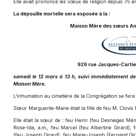
Elle avait prononcé les vœux de religion depuis 75 a
La dépouille mortelle sera exposée à la :
Maison Mère des sœurs An
929 rue Jacques-Cartier
samedi le 12 mars à 13 h, suivi immédiatement des 
Maison Mère.
L'inhumation au cimetière de la Congrégation se fera
Sœur Marguerite-Marie était la fille de feu M. Clovi
Elle était la sœur de : feu Henri (feu Desneiges Mé
Rose-Ida, a.m., feu Marcel (feu Albertine Girard), 
(feu Joseph Girard), feu Marie-Joseph (Fernand Gi