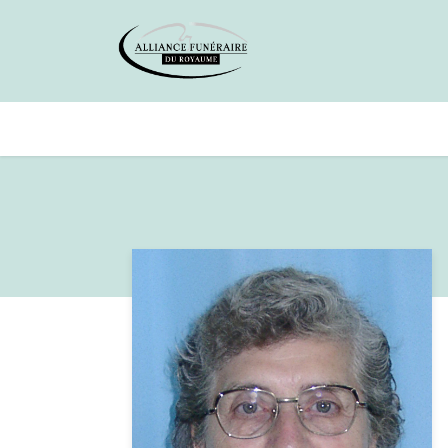
Avis de décès
Services offer