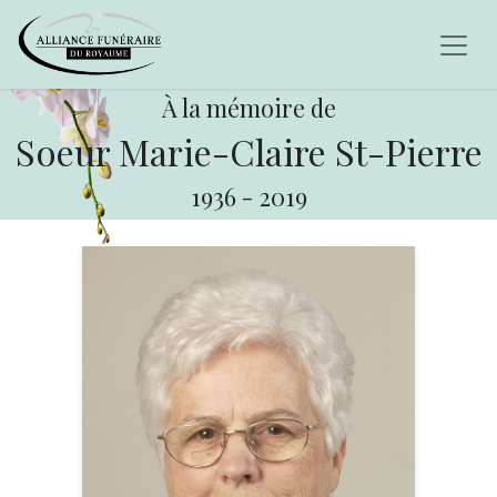
À la mémoire de
Soeur Marie-Claire St-Pierre
1936
-
2019