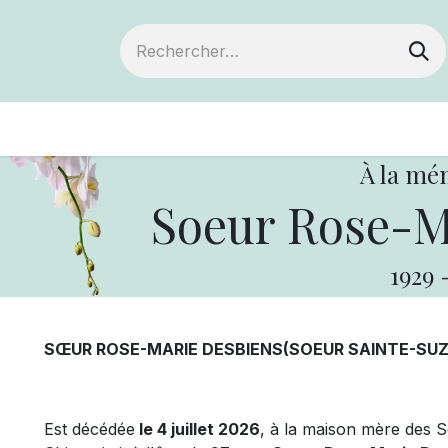
ts
Devenir membre
Votre coopérative
À la mé
Soeur Rose-M
1929
SŒUR ROSE-MARIE DESBIENS(SOEUR SAINTE-SU
Est décédée
le 4 juillet 2026
, à la maison mère des