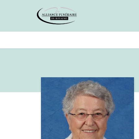
Avis de décès
Services offer