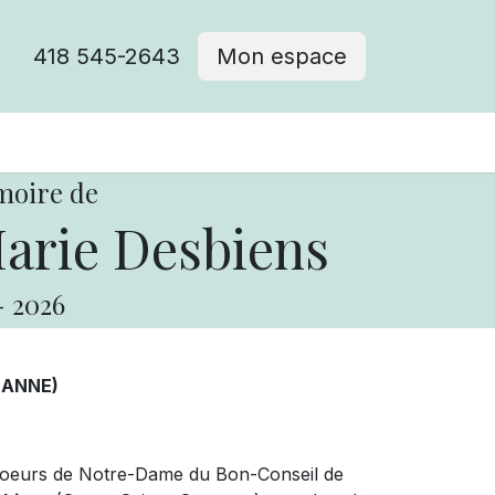
418 545-2643
Mon espace
Cimetière catholique
moire de
arie Desbiens
-
2026
ZANNE)
 Soeurs de Notre-Dame du Bon-Conseil de