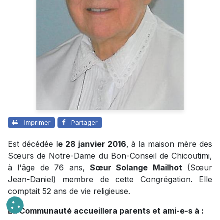
Imprimer
Partager
Est décédée l
e 28 janvier 2016
, à la maison mère des
Sœurs de Notre-Dame du Bon-Conseil de Chicoutimi,
à l'âge de 76 ans,
Sœur Solange Mailhot
(Sœur
Jean-Daniel) membre de cette Congrégation. Elle
comptait 52 ans de vie religieuse.
La Communauté accueillera parents et ami-e-s à :