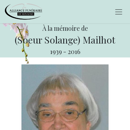
À la mémoire de
(Soeur Solange) Mailhot
1939
-
2016