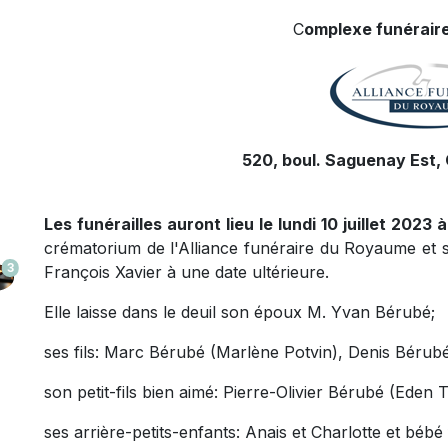
C
omplexe funéraire
520, boul. Saguenay Est, 
Les funérailles auront lieu le lundi 10 juillet 2023 
crématorium de l'Alliance funéraire du Royaume et 
3
François Xavier à une date ultérieure.
Elle laisse dans le deuil son époux M. Yvan Bérubé;
ses fils: Marc Bérubé (Marlène Potvin), Denis Bérub
son petit-fils bien aimé: Pierre-Olivier Bérubé (Eden 
ses arrière-petits-enfants: Anais et Charlotte et bébé