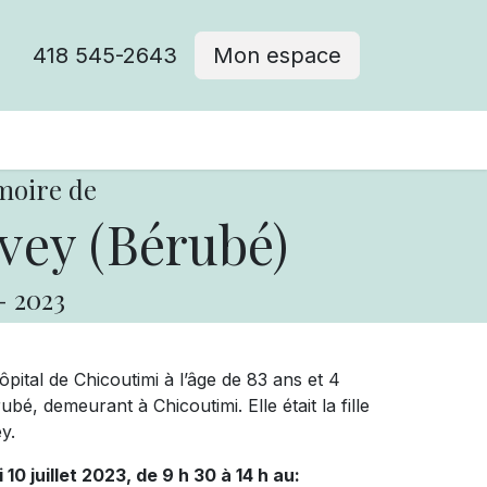
418 545-2643
Mon espace
Cimetière catholique
moire de
vey (Bérubé)
-
2023
tal de Chicoutimi à l’âge de 83 ans et 4
é, demeurant à Chicoutimi. Elle était la fille
y.
 10 juillet 2023, de 9 h 30 à 14 h au: