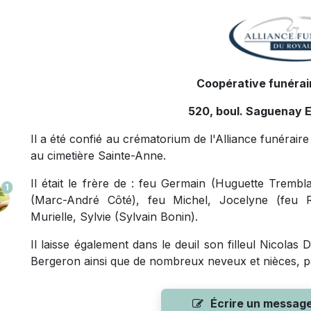
Coopérative funérair
520, boul. Saguenay E
Il a été confié au crématorium de l'Alliance funéra
au cimetière Sainte-Anne.
Il était le frère de : feu Germain (Huguette Trembl
1
(Marc-André Côté), feu Michel, Jocelyne (feu R
Murielle, Sylvie (Sylvain Bonin).
Il laisse également dans le deuil son filleul Nicolas
Bergeron ainsi que de nombreux neveux et nièces, pa
Écrire un messag