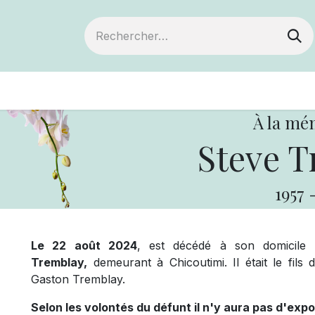
ts
Devenir membre
Votre coopérative
À la mé
Steve T
1957
Le 22 août 2024
, est décédé à son domicile
Tremblay,
demeurant à Chicoutimi. Il était le fi
Gaston Tremblay.
Selon les volontés du défunt il n'y aura pas d'expo