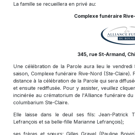
La famille se recueillera en privé au:
Complexe funéraire Rive-
345, rue St-Armand, Ch
Une célébration de la Parole aura lieu le vendredi 
saison, Complexe funéraire Rive-Nord (Ste-Claire). Pa
distance à la célébration de la Parole qui sera diffusé
et ensuite rediffusée. Pour y assister, veuillez cliquer
incinérée au crématorium de l'Alliance funéraire d
columbarium Ste-Claire.
Elle laisse dans le deuil ses fils: Jean-Patric
Lefrançois et sa belle-fille Marianne Lefrançois);
ses frères et sœurs: Gilles Gravel (Pauline Boivin