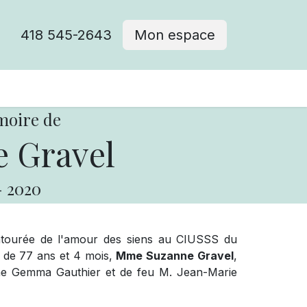
418 545-2643
Mon espace
Cimetière catholique
moire de
 Gravel
-
2020
ntourée de l'amour des siens au CIUSSS du
e de 77 ans et 4 mois,
Mme Suzanne Gravel
,
 Mme Gemma Gauthier et de feu M. Jean-Marie