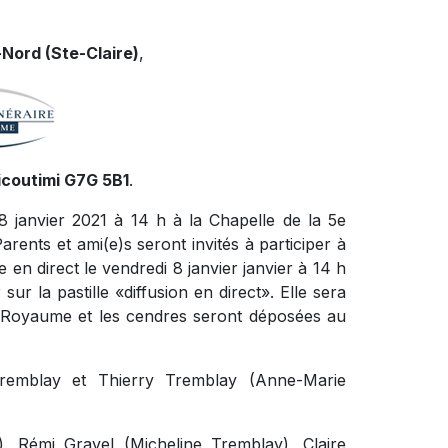
Nord (Ste-Claire)
,
icoutimi G7G 5B1
.
8 janvier 2021 à 14 h à la Chapelle de la 5e
rents et ami(e)s seront invités à participer à
e en direct le vendredi 8 janvier janvier à 14 h
 sur la pastille «diffusion en direct». Elle sera
u Royaume et les cendres seront déposées au
k Tremblay et Thierry Tremblay (Anne-Marie
), Rémi Gravel (Micheline Tremblay), Claire