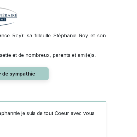
rance Roy): sa filleulle Stéphanie Roy et son
ssette et de nombreux, parents et ami(e)s.
e de sympathie
ephannie je suis de tout Coeur avec vous