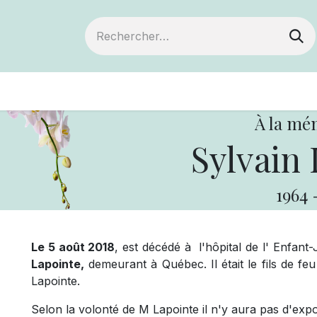
ts
Devenir membre
Votre coopérative
À la mé
Sylvain 
1964
Le 5 août 2018
, est décédé à l'hôpital de l' Enfant
Lapointe,
demeurant à Québec. Il était le fils de f
Lapointe.
Selon la volonté de M Lapointe il n'y aura pas d'exposi