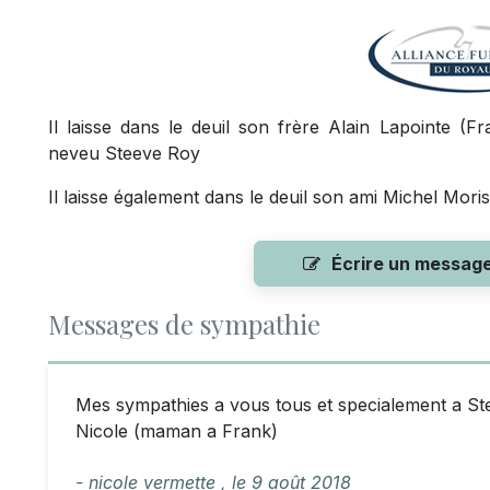
Il laisse dans le deuil son frère Alain Lapointe (F
neveu Steeve Roy
Il laisse également dans le deuil son ami Michel Mori
Écrire un messag
Messages de sympathie
Mes sympathies a vous tous et specialement a St
Nicole (maman a Frank)
- nicole vermette ,
le
9 août 2018