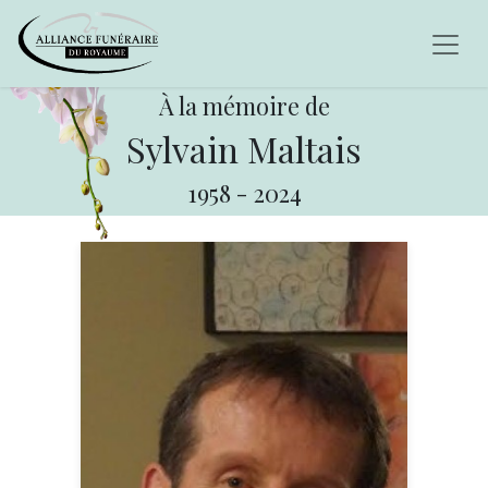
À la mémoire de
Sylvain Maltais
1958
-
2024