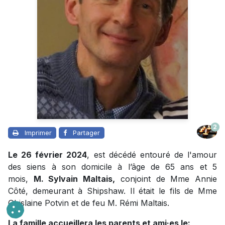
2
Imprimer
Partager
Le 26 février 2024
, est décédé entouré de l'amour
des siens à son domicile à l’âge de 65 ans et 5
mois,
M. Sylvain Maltais,
conjoint de Mme Annie
Côté, demeurant à Shipshaw. Il était le fils de Mme
Ghislaine Potvin et de feu M. Rémi Maltais.
La famille accueillera les parents et ami·es le: