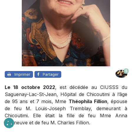
5
Imprimer
Partager
Le 18 octobre 2022
, est décédée au CIUSSS du
Saguenay-Lac-St-Jean, Hôpital de Chicoutimi à l’âge
de 95 ans et 7 mois, Mme
Théophila Fillion
, épouse
de feu M. Louis-Joseph Tremblay, demeurant à
Chicoutimi. Elle était la fille de feu Mme Anna
Villeneuve et de feu M. Charles Fillion.