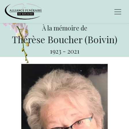
À la mémoire de
Thérèse Boucher (Boivin)
1923
-
2021