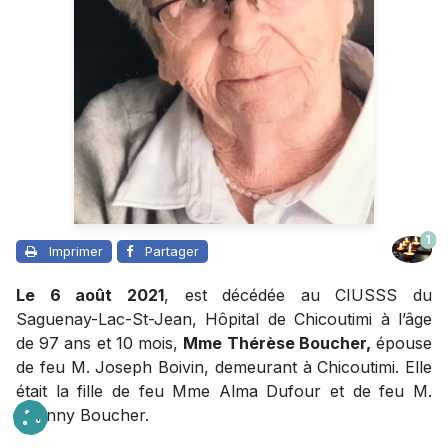
1
Imprimer
Partager
Le 6 août 2021
, est décédée au CIUSSS du
Saguenay-Lac-St-Jean, Hôpital de Chicoutimi à l’âge
de 97 ans et 10 mois,
Mme Thérèse Boucher,
épouse
de feu M. Joseph Boivin, demeurant à Chicoutimi. Elle
était la fille de feu Mme Alma Dufour et de feu M.
Johnny Boucher.