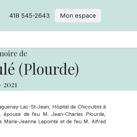
418 545-2643
Mon espace
Cimetière catholique
moire de
lé (Plourde)
-
2021
guenay-Lac-St-Jean, Hôpital de Chicoutimi à
, épouse de feu M. Jean-Charles Plourde,
Mme Marie-Jeanne Lapointe et de feu M. Alfred