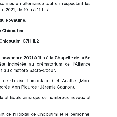
sonnes en alternance tout en respectant les
 2021, de 10 h à 11 h, à :
e du Royaume,
 Chicoutimi,
Chicoutimi G7H 1L2
 novembre 2021 à 11 h à la Chapelle de la 5e
été incinérée au crématorium de l'Alliance
s au cimetière Sacré-Coeur.
lourde (Louise Lamontagne) et Agathe (Marc
 Andrée-Ann Plourde (Jérémie Gagnon).
urde et Boulé ainsi que de nombreux neveux et
ant de l'Hôpital de Chicoutimi et le personnel