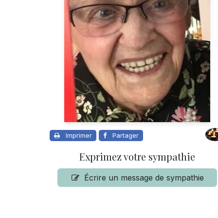
Imprimer
Partager
Exprimez votre sympathie
Écrire un message de sympathie