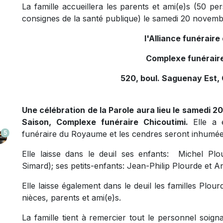
La famille accueillera les parents et ami(e)s
(50 per
consignes de la santé publique)
le samedi 20 novembre
l'Alliance funérair
Complexe funéraire
520, boul. Saguenay Est, 
Une célébration de la Parole aura lieu le samedi 20
Saison, Complexe funéraire Chicoutimi.
Elle a 
5
funéraire du Royaume et les cendres seront inhumée
Elle laisse dans le deuil ses enfants: Michel P
Simard); ses petits-enfants: Jean-Philip Plourde et
Elle laisse également dans le deuil les familles Plo
nièces, parents et ami(e)s.
La famille tient à remercier tout le personnel soign