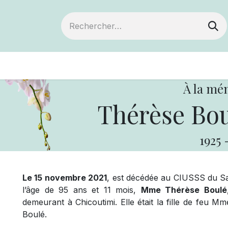
ts
Devenir membre
Votre coopérative
À la mé
Thérèse Bou
1925
Le 15 novembre 2021
, est décédée au CIUSSS du Sa
l’âge de 95 ans et 11 mois,
Mme Thérèse Boulé
demeurant à Chicoutimi. Elle était la fille de feu 
Boulé.