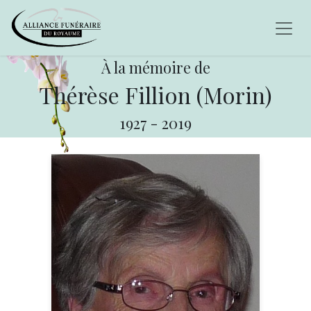
À la mémoire de
Thérèse Fillion (Morin)
1927
-
2019