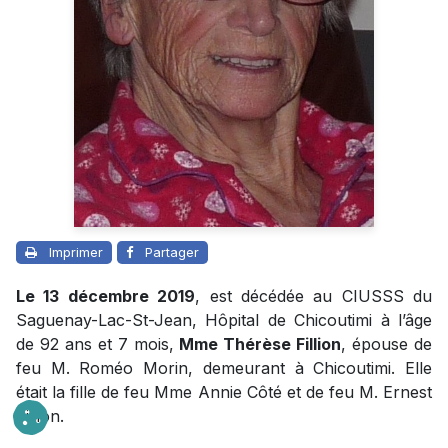
Imprimer
Partager
Le 13 décembre 2019
, est décédée au CIUSSS du
Saguenay-Lac-St-Jean, Hôpital de Chicoutimi à l’âge
de 92 ans et 7 mois,
Mme Thérèse Fillion
, épouse de
feu M. Roméo Morin, demeurant à Chicoutimi. Elle
était la fille de feu Mme Annie Côté et de feu M. Ernest
Fillion.