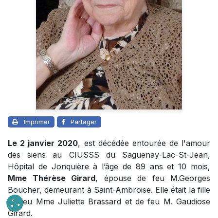
Imprimer
Partager
Le 2 janvier 2020
, est décédée entourée de l'amour
des siens au CIUSSS du Saguenay-Lac-St-Jean,
Hôpital de Jonquière à l’âge de 89 ans et 10 mois,
Mme Thérèse Girard
, épouse de feu M.Georges
Boucher, demeurant à Saint-Ambroise. Elle était la fille
de feu Mme Juliette Brassard et de feu M. Gaudiose
Girard.