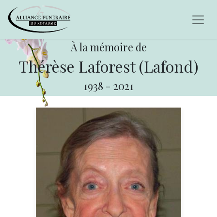
À la mémoire de
Thérèse Laforest (Lafond)
1938
-
2021