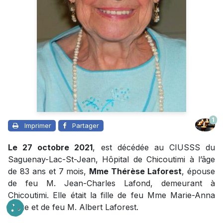
1
Imprimer
Partager
Le 27 octobre 2021
, est décédée au CIUSSS du
Saguenay-Lac-St-Jean, Hôpital de Chicoutimi à l’âge
de 83 ans et 7 mois,
Mme Thérèse Laforest
, épouse
de feu M. Jean-Charles Lafond, demeurant à
Chicoutimi. Elle était la fille de feu Mme Marie-Anna
Piuze et de feu M. Albert Laforest.