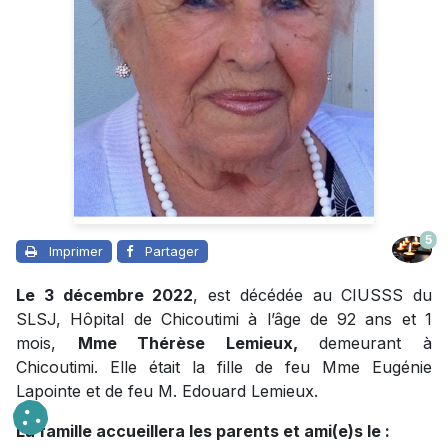
5
Imprimer
Partager
Le 3 décembre 2022
, est décédée au CIUSSS du
SLSJ, Hôpital de Chicoutimi à l’âge de 92 ans et 1
mois,
Mme Thérèse Lemieux,
demeurant à
Chicoutimi. Elle était la fille de feu Mme Eugénie
Lapointe et de feu M. Edouard Lemieux.
La famille accueillera les parents et ami(e)s le :