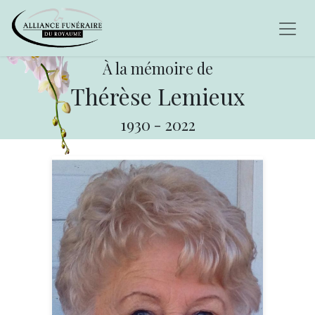
À la mémoire de
Thérèse Lemieux
1930
-
2022