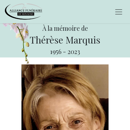
À la mémoire de
Thérèse Marquis
1956
-
2023