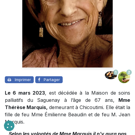
1
2
Imprimer
Partager
Le 6 mars 2023
, est décédée à la Maison de soins
palliatifs du Saguenay à l’âge de 67 ans,
Mme
Thérèse Marquis,
demeurant à Chicoutimi. Elle était la
fille de feu Mme Émilienne Beaudin et de feu M. Jean
Marquis.
Selon les volontés de Mme Marquis il n'y aura pas