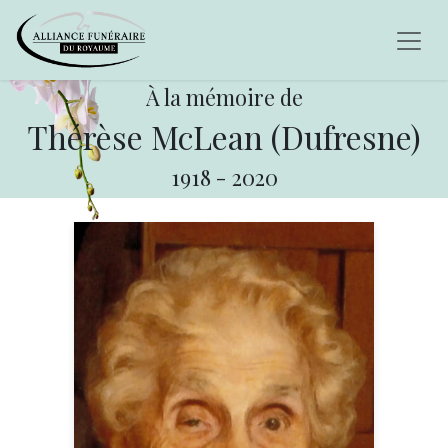
À la mémoire de
Thérèse McLean (Dufresne)
1918
-
2020