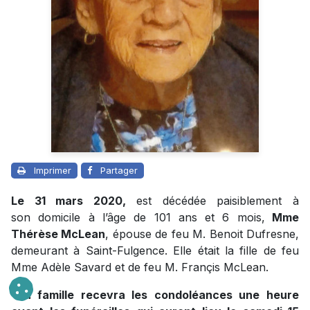
Imprimer
Partager
Le 31 mars 2020,
est décédée paisiblement à
son domicile à l’âge de 101 ans et 6 mois,
Mme
Thérèse McLean
, épouse de feu M. Benoit Dufresne,
demeurant à Saint-Fulgence. Elle était la fille de feu
Mme Adèle Savard et de feu M. Françis McLean.
La famille recevra les condoléances une heure