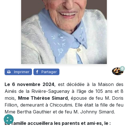
6
Imprimer
Partager
Le 6 novembre 2024
, est décédée à la Maison des
Ainés de la Rivière-Saguenay à l’âge de 105 ans et 8
mois,
Mme Thérèse Simard
, épouse de feu M. Doris
Fillion, demeurant à Chicoutimi. Elle était la fille de feu
Mme Bertha Gauthier et de feu M. Johnny Simard.
La famille accueillera les parents et ami·es, le :