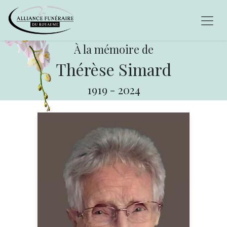
À la mémoire de
Thérèse Simard
1919
-
2024