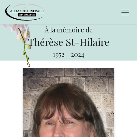
À la mémoire de
Thérèse St-Hilaire
1952
-
2024