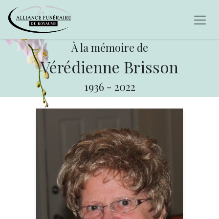
À la mémoire de
Vérédienne Brisson
1936
-
2022