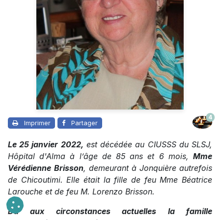
4
Imprimer
Partager
Le 25 janvier 2022,
est décédée au CIUSSS du SLSJ,
Hôpital d'Alma à l’âge de 85 ans et 6 mois,
Mme
Vérédienne
Brisson
, demeurant à Jonquière autrefois
de Chicoutimi. Elle était la fille de feu Mme Béatrice
Larouche et de feu M. Lorenzo Brisson.
Dû aux circonstances actuelles la famille