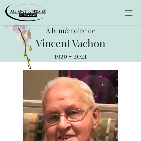
À la mémoire de
Vincent Vachon
1929
-
2021