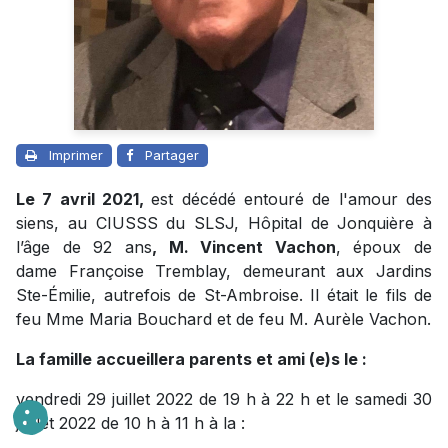
Imprimer
Partager
Le 7 avril 2021,
est décédé entouré de l'amour des
siens, au CIUSSS du SLSJ, Hôpital de Jonquière à
l’âge de 92 ans
, M. Vincent Vachon
, époux de
dame Françoise Tremblay, demeurant aux Jardins
Ste-Émilie, autrefois de St-Ambroise. Il était le fils de
feu Mme Maria Bouchard et de feu M. Aurèle Vachon.
La famille accueillera parents et ami (e)s le :
vendredi 29 juillet 2022 de 19 h à 22 h et le samedi 30
juillet 2022 de 10 h à 11 h à la :