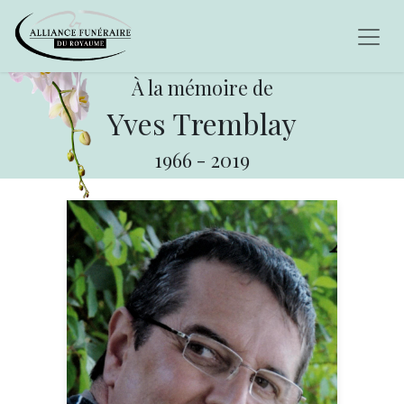
À la mémoire de
Yves Tremblay
1966
-
2019