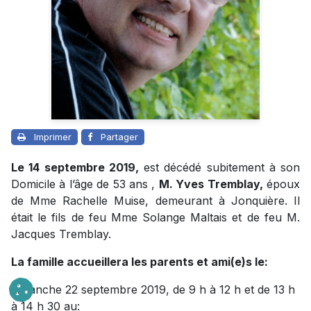
Imprimer
Partager
Le 14 septembre 2019,
est décédé subitement à son
Domicile à l’âge de 53 ans ,
M. Yves Tremblay,
époux
de Mme Rachelle Muise, demeurant à Jonquière. Il
était le fils de feu Mme Solange Maltais et de feu M.
Jacques Tremblay.
La famille accueillera les parents et ami(e)s le:
dimanche 22 septembre 2019, de 9 h à 12 h et de 13 h
à 14 h 30 au: