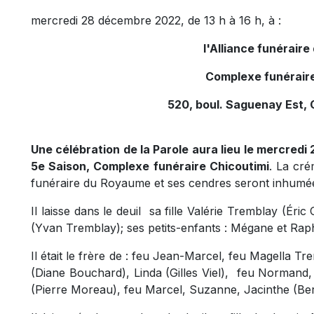
mercredi 28 décembre 2022, de 13 h à 16 h, à :
l'Alliance funérair
Complexe funéraire
520, boul. Saguenay Est, 
Une célébration de la Parole aura lieu le mercredi
5e Saison, Complexe funéraire Chicoutimi
.
La crém
funéraire du Royaume et ses cendres seront inhumé
Il laisse dans le deuil sa fille Valérie Tremblay (Éric
(Yvan Tremblay); ses petits-enfants : Mégane et Raph
Il était le frère de :
feu Jean-Marcel
, feu Magella Tre
(Diane Bouchard), Linda (Gilles Viel),
feu Normand,
(Pierre Moreau), feu Marcel, Suzanne, Jacinthe (B