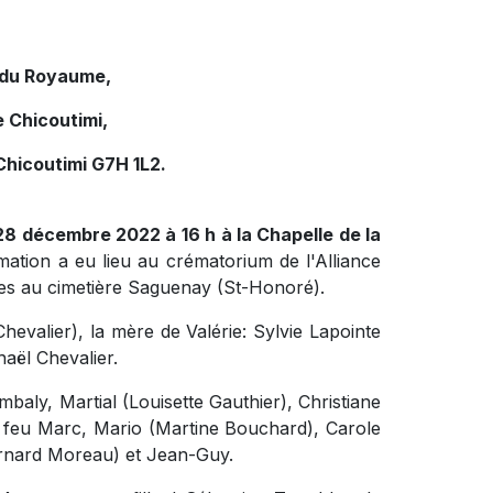
e du Royaume,
 Chicoutimi,
Chicoutimi G7H 1L2.
 28 décembre 2022 à 16 h à la Chapelle de la
ation a eu lieu
au crématorium de l'Alliance
es au cimetière Saguenay (St-Honoré).
 Chevalier), la mère de Valérie: Sylvie Lapointe
aël Chevalier.
mbaly, Martial (Louisette Gauthier),
Christiane
feu Marc, Mario (Martine Bouchard), Carole
ernard Moreau) et Jean-Guy.