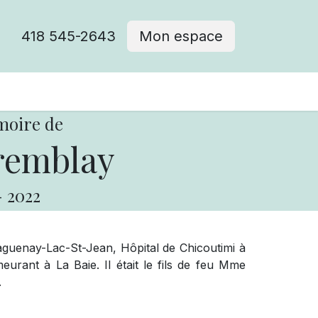
418 545-2643
Mon espace
Cimetière catholique
moire de
remblay
-
2022
guenay-Lac-St-Jean, Hôpital de Chicoutimi à
eurant à La Baie. Il était le fils de feu Mme
.