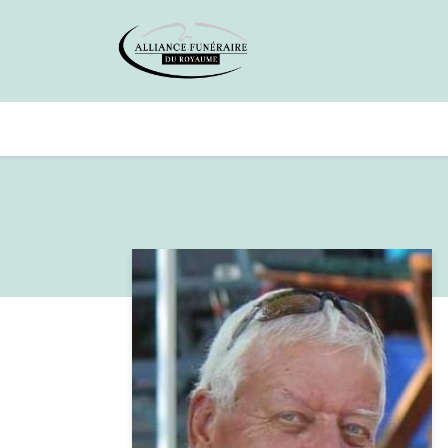
Avis de décès
Services offer