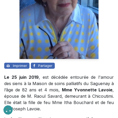
Imprimer
Partager
Le 25 juin 2019
, est décédée entourée de l'amour
des siens à la Maison de soins palliatifs du Saguenay à
l’âge de 82 ans et 4 mois,
Mme Yvonnette Lavoie
,
épouse de M. Raoul Savard, demeurant à Chicoutimi.
Elle était la fille de feu Mme Itha Bouchard et de feu
M. Joseph Lavoie.