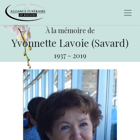
À la mémoire de
Yvonnette Lavoie (Savard)
1937
-
2019