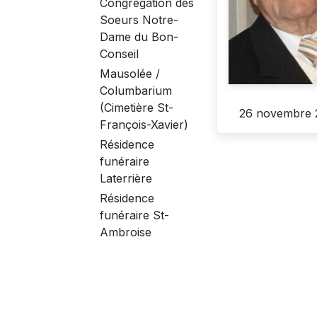
Congrégation des
Soeurs Notre-
Dame du Bon-
Conseil
Mausolée /
Columbarium
(Cimetière St-
26 novembre 
François-Xavier)
Résidence
funéraire
Laterrière
Résidence
funéraire St-
Ambroise