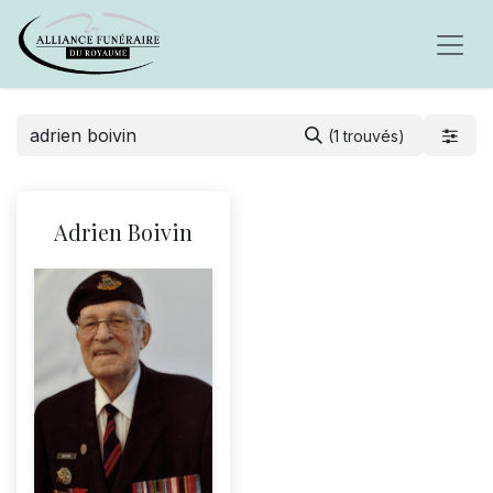
(1 trouvés)
Adrien Boivin