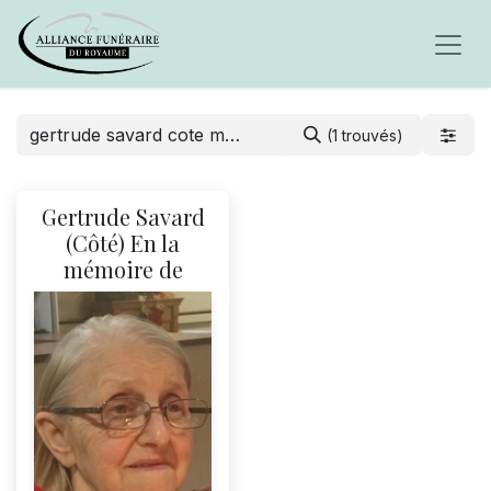
(1 trouvés)
Gertrude Savard
(Côté) En la
mémoire de