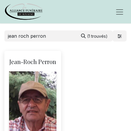
(1 trouvés)
Jean-Roch Perron