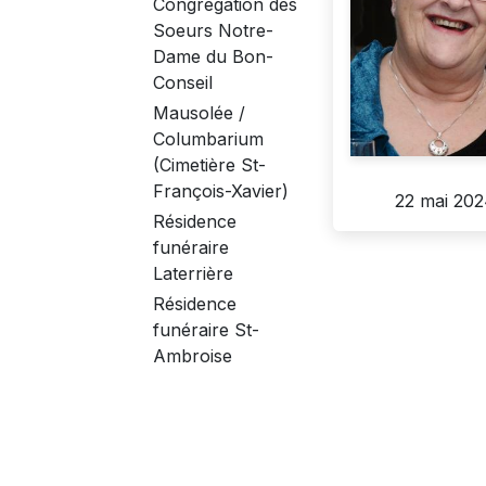
Congrégation des
Soeurs Notre-
Dame du Bon-
Conseil
Mausolée /
Columbarium
(Cimetière St-
François-Xavier)
22 mai 20
Résidence
funéraire
Laterrière
Résidence
funéraire St-
Ambroise