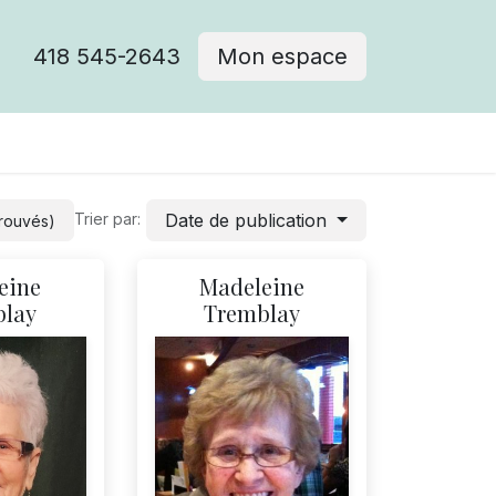
418 545-2643
Mon espace
Cimetière catholique
Date de publication
Trier par:
trouvés)
eine
Madeleine
blay
Tremblay