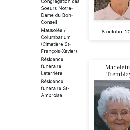
Congrégation des
Soeurs Notre-
Dame du Bon-
Conseil
Mausolée /
8 octobre 2
Columbarium
(Cimetière St-
François-Xavier)
Résidence
Madelein
funéraire
Trembla
Laterrière
Résidence
funéraire St-
Ambroise