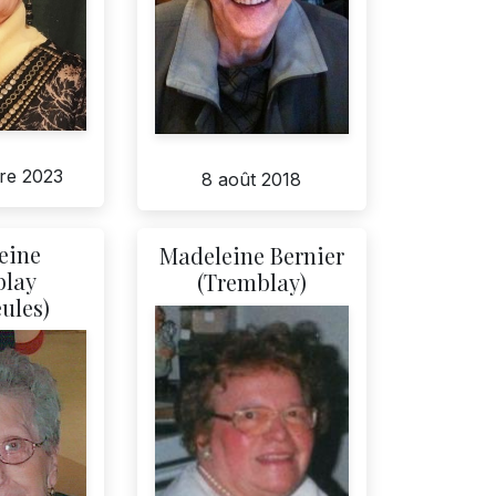
re 2023
8 août 2018
eine
Madeleine Bernier
blay
(Tremblay)
ules)