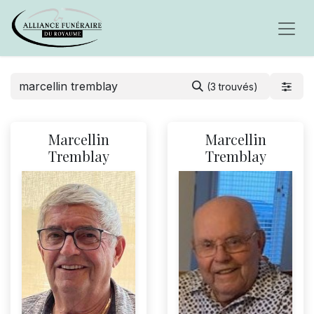
(3 trouvés)
Marcellin
Marcellin
Tremblay
Tremblay