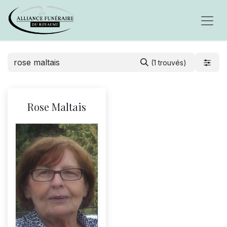
(1 trouvés)
Rose Maltais