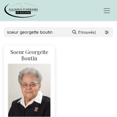
(1 trouvés)
Soeur Georgette
Boutin