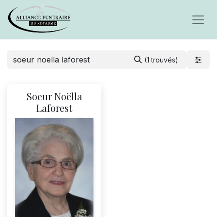
(1 trouvés)
Soeur Noëlla
Laforest