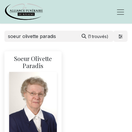
(1 trouvés)
Soeur Olivette
Paradis