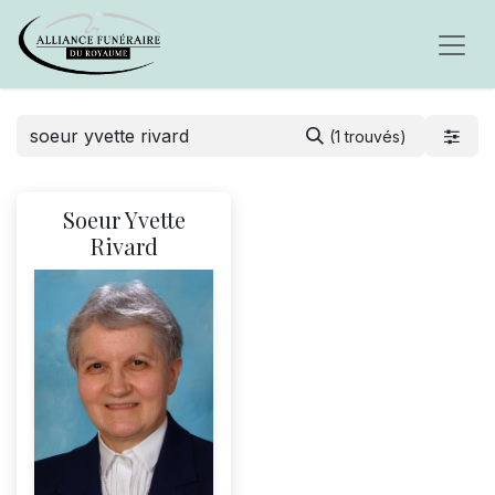
(1 trouvés)
Soeur Yvette
Rivard