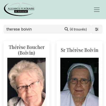
(4 trouvés)
Thérèse Boucher
Sr Thérèse Boivin
(Boivin)