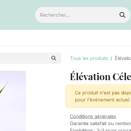
ts
Devenir membre
Votre coopérative
Tous les produits
Élévati
Élévation Céle
Ce produit n'est pas disp
pour l'événement actuel.
Conditions générales
Garantie satisfait ou rembo
Expédition : 2-3 jours ouvr