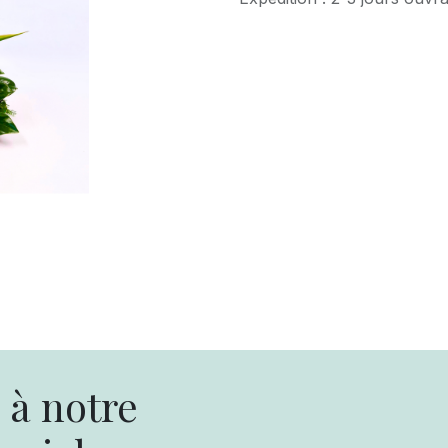
à notre