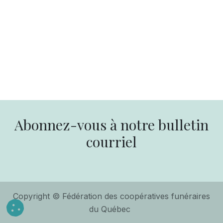
Abonnez-vous à notre bulletin
courriel
Copyright © Fédération des coopératives funéraires
du Québec