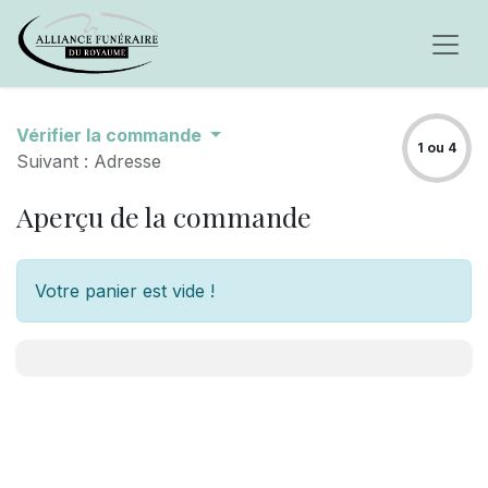
Vérifier la commande
1 ou 4
Suivant : Adresse
Aperçu de la commande
Votre panier est vide !