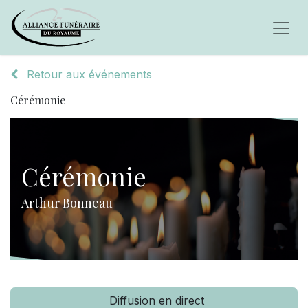
Retour aux événements
Cérémonie
Cérémonie
Arthur Bonneau
Diffusion en direct