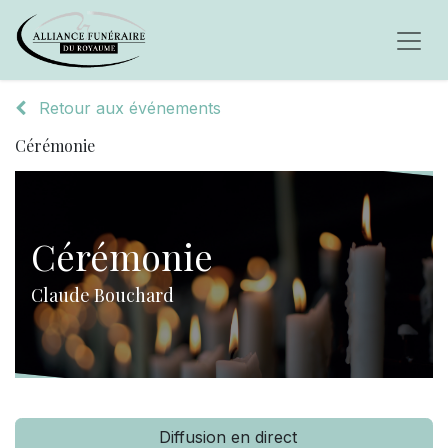
Retour aux événements
Cérémonie
Cérémonie
Claude Bouchard
Diffusion en direct