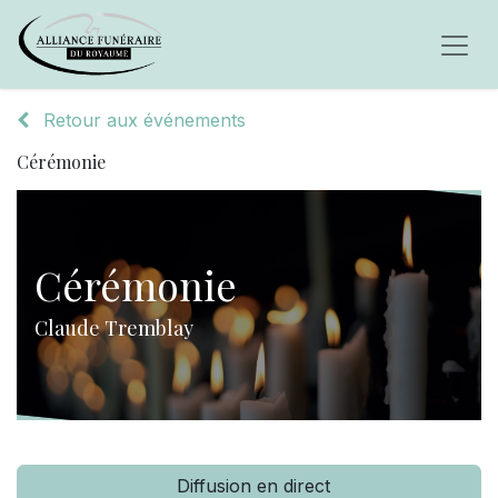
Retour aux événements
Cérémonie
Cérémonie
Claude Tremblay
Diffusion en direct