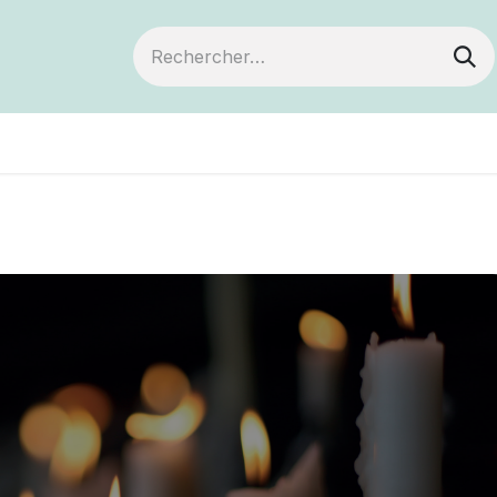
ts
Devenir membre
Votre coopérative