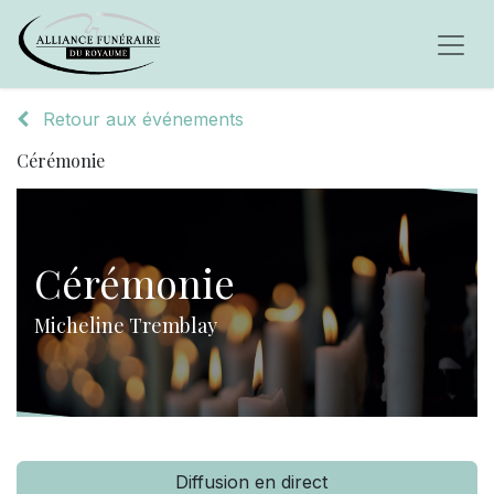
Retour aux événements
Cérémonie
Cérémonie
Micheline Tremblay
Diffusion en direct