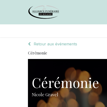
Avis de décès
Services offer
Retour aux événements
Cérémonie
Cérémonie
Nicole Gravel