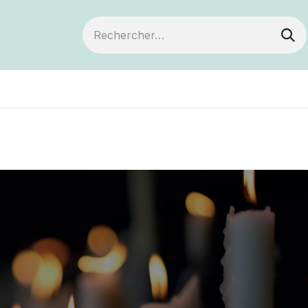
ts
Devenir membre
Votre coopérative