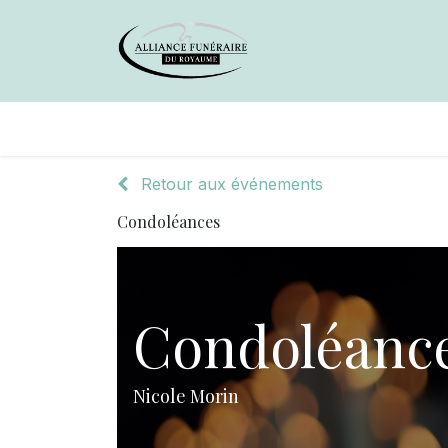
Avis de décès
Services offer
Retour aux événements
Condoléances
Condoléanc
Nicole Morin