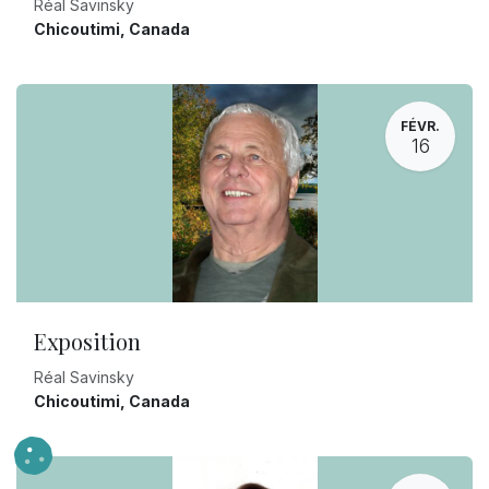
Réal Savinsky
Chicoutimi
,
Canada
FÉVR.
16
Exposition
Réal Savinsky
Chicoutimi
,
Canada