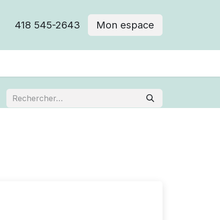
418 545-2643
Mon espace
Cimetière catholique