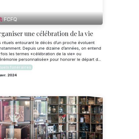
FCFQ
ganiser une célébration de la vie
s rituels entourant le décès d’un proche évoluent
nstamment. Depuis une dizaine d’années, on entend
fois les termes «célébration de la vie» ou
érémonie personnalisée» pour honorer le départ d...
tuels funéraires
avr. 2024