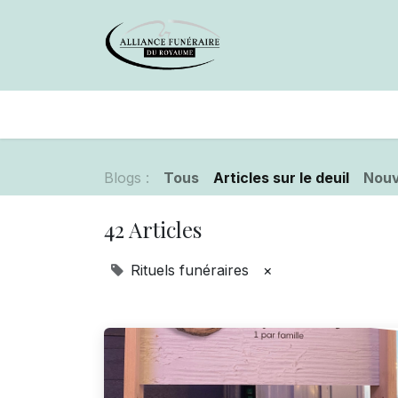
Avis de décès
Services offer
Blogs :
Tous
Articles sur le deuil
Nouv
42 Articles
Rituels funéraires
×