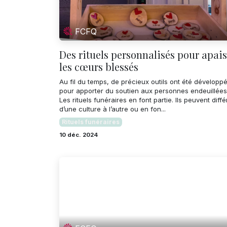
FCFQ
Des rituels personnalisés pour apais
les cœurs blessés
Au fil du temps, de précieux outils ont été développ
pour apporter du soutien aux personnes endeuillées
Les rituels funéraires en font partie. Ils peuvent diffé
d’une culture à l’autre ou en fon...
Rituels funéraires
10 déc. 2024